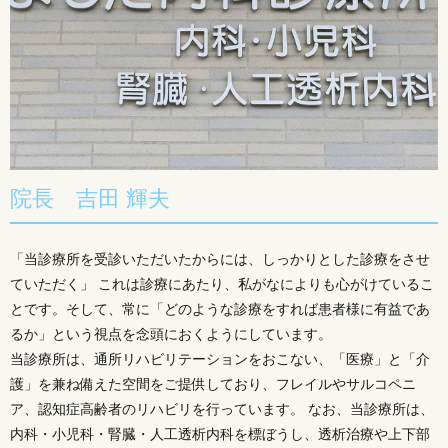
院長 吉田 輝夫
「当診療所を受診いただいたからには、しっかりとした診療をさせ
ていただく」 これは診療にあたり、私がなによりも心がけているこ
とです。そして、常に「どのような診療をすれば患者様に有益であ
るか」という視点を念頭におくようにしています。
当診療所は、通所リハビリテーションをおこない、「医療」と「介
護」を兼ね備えた空間をご提供しており、フレイルやサルコペニ
ア、認知症高齢者のリハビリを行っています。 なお、当診療所は、
内科・小児科・腎臓・人工透析内科を標ぼうし、透析治療や上下部