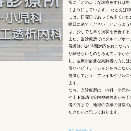
常に「どのような診療をすれば患
くようにしています。 たとえば
には、日曜日であっても来ていた
曜日に来てください」というよう
は、少しでも早く病状を改善する
また、当診療所ではグループホー
看護師が24時間対応をおこなっ
り離せないものと考えているから
し、医療が必要な高齢者の方には
所リハビリテーションをおこない
提供しており、フレイルやサルコ
ます。
なお、当診療所は、内科・小児科
や上下部消化管内視鏡検査から予
者の方まで、地域の皆様の健康の
だきたいと思っております。