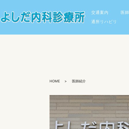
交通案内
医
通所リハビリ
HOME
医師紹介