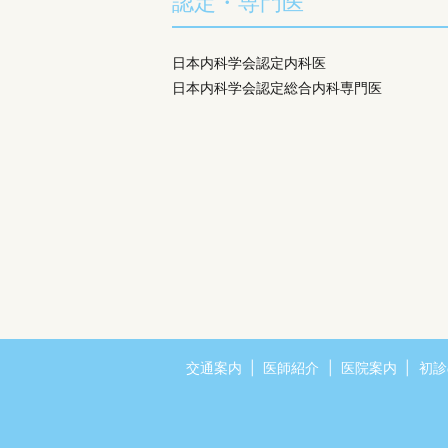
認定・専門医
日本内科学会認定内科医
日本内科学会認定総合内科専門医
交通案内
医師紹介
医院案内
初診